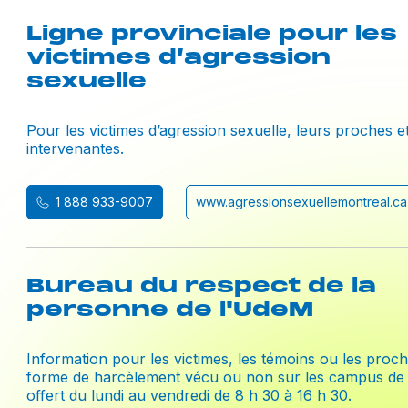
Ligne provinciale pour les
victimes d’agression
sexuelle
Pour les victimes d’agression sexuelle, leurs proches e
intervenantes.
1 888 933-9007
www.agressionsexuellemontreal.ca
Bureau du respect de la
personne de l'UdeM
Information pour les victimes, les témoins ou les proc
forme de harcèlement vécu ou non sur les campus de l
offert du lundi au vendredi de 8 h 30 à 16 h 30.