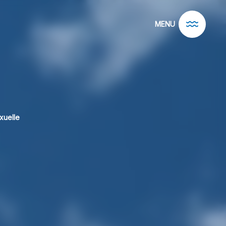
MENU
xuelle