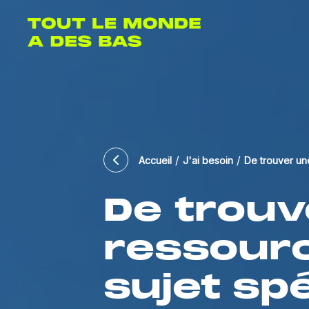
/
/
Accueil
J'ai besoin
De trouver un
De
trouv
ressour
sujet
spé