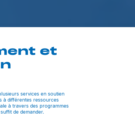
ment et
on
plusieurs services en soutien
s à différentes ressources
tale à travers des programmes
il suffit de demander.