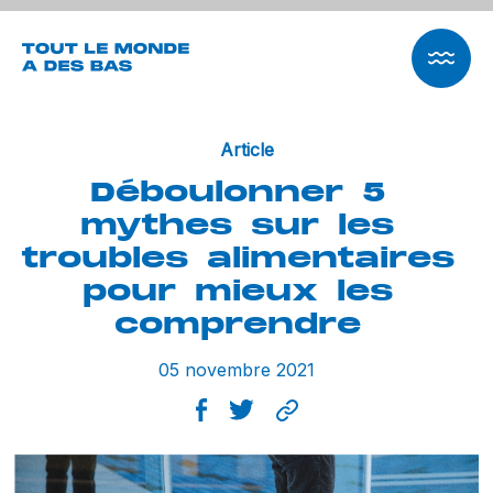
Article
Déboulonner
5
mythes
sur
les
troubles
alimentaires
pour
mieux
les
comprendre
05 novembre 2021