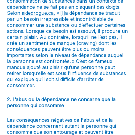
consommation de substances dans un contexte de
dépendance ne se fait pas en claquant des doigts.
Selon
aidedrogue.ca
, « [l]a dépendance se traduit
par un besoin irrépressible et incontrôlable de
consommer une substance ou d’effectuer certaines
actions. Lorsque ce besoin est assouvi, il procure un
certain plaisir. Au contraire, lorsqu’il ne l’est pas, il
crée un sentiment de manque (
craving
) dont les
conséquences peuvent être plus ou moins
importantes selon le niveau de dépendance auquel
la personne est confrontée. » C’est ce fameux
manque ajouté au plaisir qu’une personne peut
retirer lorsqu’elle est sous l'influence de substances
qui explique qu’il soit si difficile d’arrêter de
consommer.
2. L’abus ou la dépendance ne concerne que la
personne qui consomme
Les conséquences négatives de l'abus et de la
dépendance concernent autant la personne qui
consomme que son entourage et peuvent être